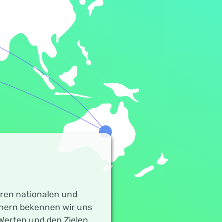
en nationalen und
tnern bekennen wir uns
 Werten und den Zielen