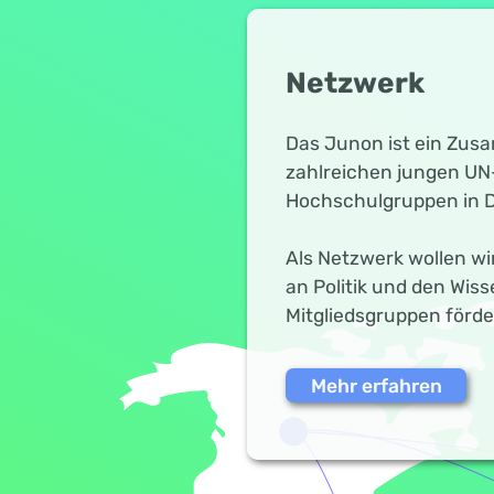
Netzwerk
Das Junon ist ein Zu
zahlreichen jungen UN-
Hochschulgruppen in 
Als Netzwerk wollen wir
an Politik und den Wis
Mitgliedsgruppen förde
Mehr erfahren