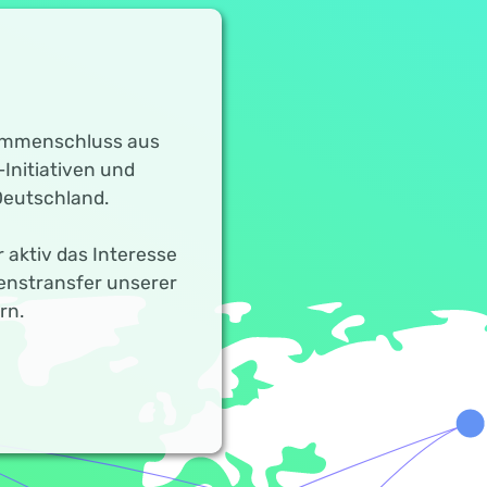
sammenschluss aus
Initiativen und
Deutschland.
 aktiv das Interesse
senstransfer unserer
rn.