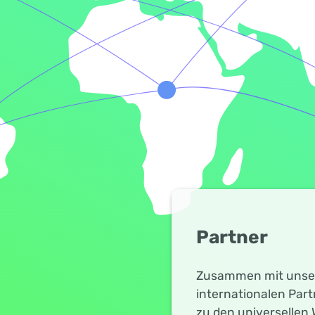
Partner
Zusammen mit unser
internationalen Par
zu den universellen