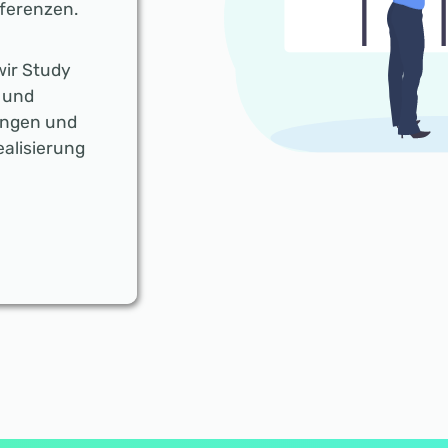
ferenzen.
wir Study
 und
ungen und
ealisierung